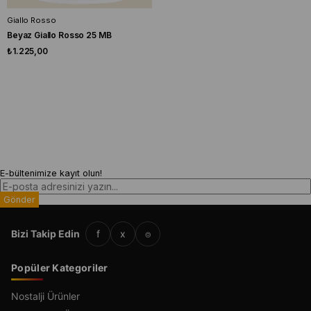
Giallo Rosso
Beyaz Giallo Rosso 25 MB
₺1.225,00
E-bültenimize kayıt olun!
Gönder
Bizi Takip Edin
f
x
⌾
Popüler Kategoriler
Nostalji Ürünler