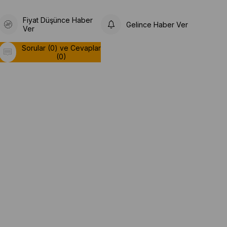
Fiyat Düşünce Haber
Gelince Haber Ver
Ver
Sorular (0) ve Cevaplar
(0)