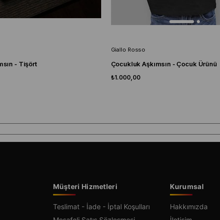
Giallo Rosso
sın - Tişört
Çocukluk Aşkımsın - Çocuk Ürünü
₺1.000,00
Müşteri Hizmetleri
Kurumsal
Teslimat - İade - İptal Koşulları
Hakkımızda
Mesafeli Satış Sözleşmesi
İletişim