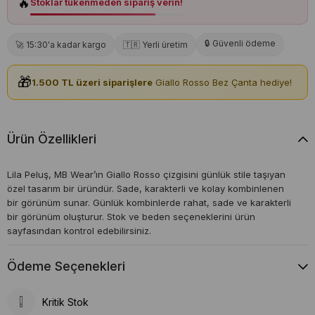
🔥
Stoklar tükenmeden sipariş verin!
🔒 Güvenli ödeme
🚀 15:30'a kadar kargo
🇹🇷 Yerli üretim
🎁
1.500 TL üzeri siparişlere
Giallo Rosso Bez Çanta hediye!
Ürün Özellikleri
Lila Peluş, MB Wear’ın Giallo Rosso çizgisini günlük stile taşıyan
özel tasarım bir üründür. Sade, karakterli ve kolay kombinlenen
bir görünüm sunar. Günlük kombinlerde rahat, sade ve karakterli
bir görünüm oluşturur. Stok ve beden seçeneklerini ürün
sayfasından kontrol edebilirsiniz.
Ödeme Seçenekleri
Kritik Stok