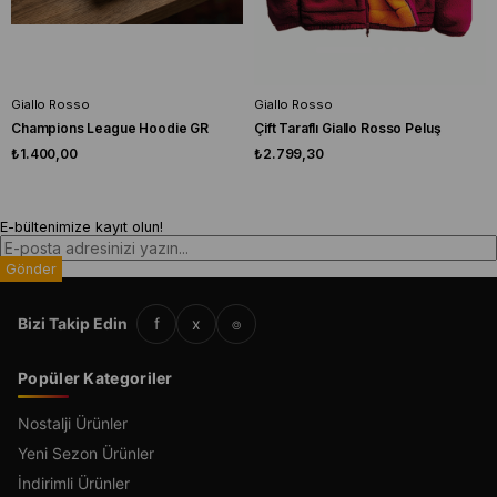
Giallo Rosso
Giallo Rosso
Champions League Hoodie GR
Çift Taraflı Giallo Rosso Peluş
₺1.400,00
₺2.799,30
E-bültenimize kayıt olun!
Gönder
Bizi Takip Edin
f
x
⌾
Popüler Kategoriler
Nostalji Ürünler
Yeni Sezon Ürünler
İndirimli Ürünler