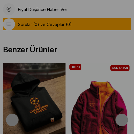
Fiyat Düşünce Haber Ver
Sorular (0) ve Cevaplar (0)
Benzer Ürünler
FIRSAT
ÇOK SATAN
ÜRÜNÜ