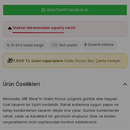
WHATSAPPTAN BİLGİ AL
🔥
Stoklar tükenmeden sipariş verin!
🔒 Güvenli ödeme
🚀 15:30'a kadar kargo
🇹🇷 Yerli üretim
🎁
1.500 TL üzeri siparişlere
Giallo Rosso Bez Çanta hediye!
Ürün Özellikleri
Nevizade, MB Wear’ın Giallo Rosso çizgisini günlük stile taşıyan
özel tasarım bir tişört modelidir. Rahat kullanıma uygun yapısı ve
kolay kombinlenen tasarım diliyle öne çıkar. Günlük kombinlerde
rahat, sade ve karakterli bir görünüm oluşturur. Stok ve beden
seçeneklerini ürün sayfasından kontrol edebilirsiniz.